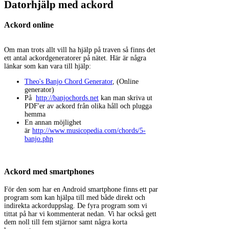
Datorhjälp med ackord
Ackord online
Om man trots allt vill ha hjälp på traven så finns det
ett antal ackordgeneratorer på nätet. Här är några
länkar som kan vara till hjälp:
Theo's Banjo Chord Generator
, (Online
generator)
På
http://banjochords.net
kan man skriva ut
PDF'er av ackord från olika håll och plugga
hemma
En annan möjlighet
är
http://www.musicopedia.com/chords/5-
banjo.php
Ackord med smartphones
För den som har en Android smartphone finns ett par
program som kan hjälpa till med både direkt och
indirekta ackorduppslag. De fyra program som vi
tittat på har vi kommenterat nedan. Vi har också gett
dem noll till fem stjärnor samt några korta